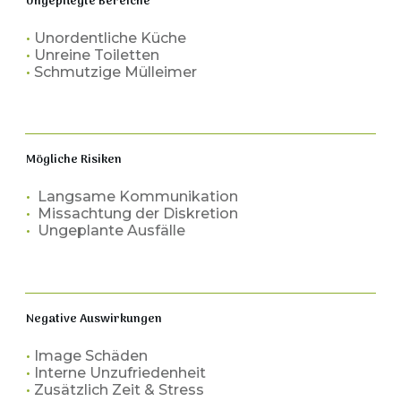
Ungepflegte Bereiche
•
Unordentliche Küche
•
Unreine Toiletten
•
Schmutzige Mülleimer
Mögliche Risiken
•
Langsame Kommunikation
•
Missachtung der Diskretion
•
Ungeplante Ausfälle
Negative Auswirkungen
•
Image Schäden
•
Interne Unzufriedenheit
•
Zusätzlich Zeit & Stress