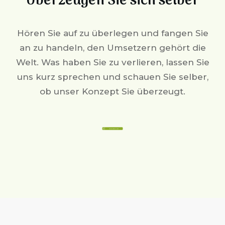
Überzeugen Sie sich selber
Hören Sie auf zu überlegen und fangen Sie
an zu handeln, den Umsetzern gehört die
Welt. Was haben Sie zu verlieren, lassen Sie
uns kurz sprechen und schauen Sie selber,
ob unser Konzept Sie überzeugt.
Jetzt beraten lassen