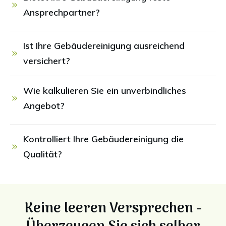
Ansprechpartner?
Ist Ihre Gebäudereinigung ausreichend 
versichert?
Wie kalkulieren Sie ein unverbindliches 
Angebot?
Kontrolliert Ihre Gebäudereinigung die 
Qualität?
Keine leeren Versprechen -