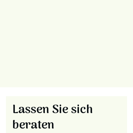
Sie stets in guten Händen.
Lassen Sie sich
beraten